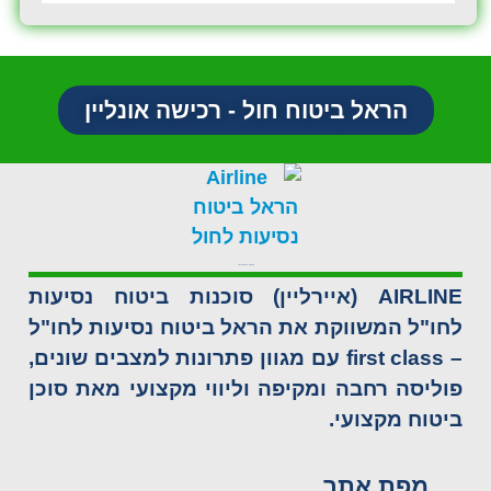
הראל ביטוח חול - רכישה אונליין
AIRLINE – ביטוח נסיעות לחו"ל
AIRLINE (איירליין) סוכנות ביטוח נסיעות
לחו"ל המשווקת את הראל ביטוח נסיעות לחו"ל
– first class עם מגוון פתרונות למצבים שונים,
פוליסה רחבה ומקיפה וליווי מקצועי מאת סוכן
ביטוח מקצועי.
מפת אתר